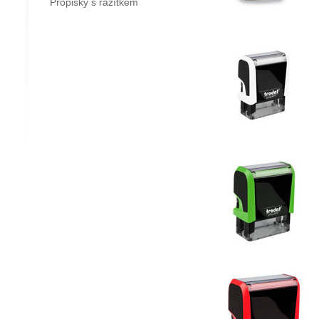
Propisky s razítkem