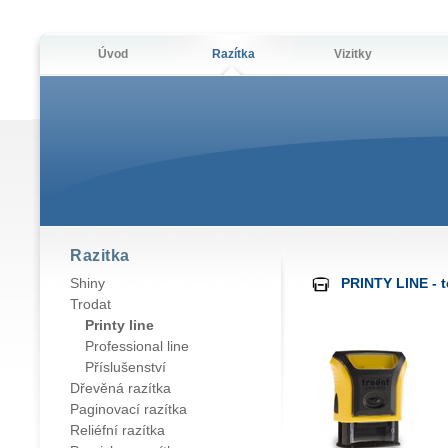
Úvod
Razítka
Vizitky
Razitka
Shiny
PRINTY LINE - t
Trodat
Printy line
Professional line
Příslušenství
Dřevěná razítka
Paginovací razítka
Reliéfní razítka